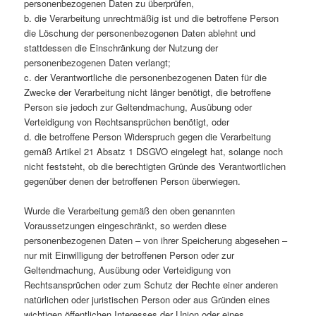
personenbezogenen Daten zu überprüfen,
b. die Verarbeitung unrechtmäßig ist und die betroffene Person
die Löschung der personenbezogenen Daten ablehnt und
stattdessen die Einschränkung der Nutzung der
personenbezogenen Daten verlangt;
c. der Verantwortliche die personenbezogenen Daten für die
Zwecke der Verarbeitung nicht länger benötigt, die betroffene
Person sie jedoch zur Geltendmachung, Ausübung oder
Verteidigung von Rechtsansprüchen benötigt, oder
d. die betroffene Person Widerspruch gegen die Verarbeitung
gemäß Artikel 21 Absatz 1 DSGVO eingelegt hat, solange noch
nicht feststeht, ob die berechtigten Gründe des Verantwortlichen
gegenüber denen der betroffenen Person überwiegen.
Wurde die Verarbeitung gemäß den oben genannten
Voraussetzungen eingeschränkt, so werden diese
personenbezogenen Daten – von ihrer Speicherung abgesehen –
nur mit Einwilligung der betroffenen Person oder zur
Geltendmachung, Ausübung oder Verteidigung von
Rechtsansprüchen oder zum Schutz der Rechte einer anderen
natürlichen oder juristischen Person oder aus Gründen eines
wichtigen öffentlichen Interesses der Union oder eines