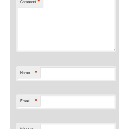
*
Comment
*
Name
*
Email
Website