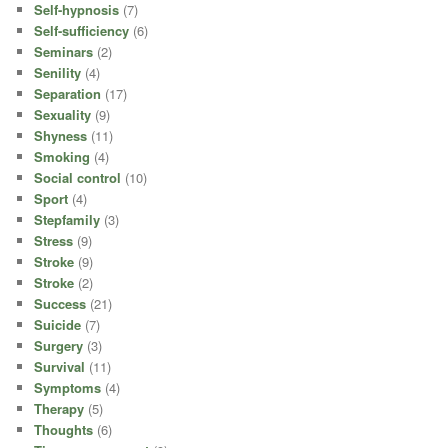
Self-hypnosis
(7)
Self-sufficiency
(6)
Seminars
(2)
Senility
(4)
Separation
(17)
Sexuality
(9)
Shyness
(11)
Smoking
(4)
Social control
(10)
Sport
(4)
Stepfamily
(3)
Stress
(9)
Stroke
(9)
Stroke
(2)
Success
(21)
Suicide
(7)
Surgery
(3)
Survival
(11)
Symptoms
(4)
Therapy
(5)
Thoughts
(6)