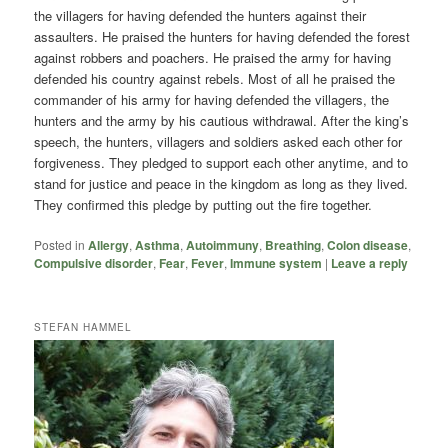
the villagers for having defended the hunters against their
assaulters. He praised the hunters for having defended the forest
against robbers and poachers. He praised the army for having
defended his country against rebels. Most of all he praised the
commander of his army for having defended the villagers, the
hunters and the army by his cautious withdrawal. After the king’s
speech, the hunters, villagers and soldiers asked each other for
forgiveness. They pledged to support each other anytime, and to
stand for justice and peace in the kingdom as long as they lived.
They confirmed this pledge by putting out the fire together.
Posted in
Allergy
,
Asthma
,
Autoimmuny
,
Breathing
,
Colon disease
,
Compulsive disorder
,
Fear
,
Fever
,
Immune system
|
Leave a reply
STEFAN HAMMEL