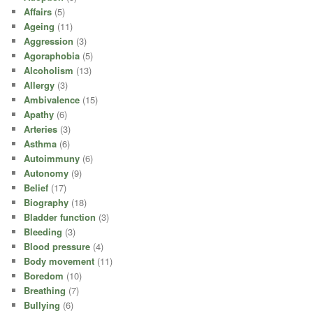
Affairs
(5)
Ageing
(11)
Aggression
(3)
Agoraphobia
(5)
Alcoholism
(13)
Allergy
(3)
Ambivalence
(15)
Apathy
(6)
Arteries
(3)
Asthma
(6)
Autoimmuny
(6)
Autonomy
(9)
Belief
(17)
Biography
(18)
Bladder function
(3)
Bleeding
(3)
Blood pressure
(4)
Body movement
(11)
Boredom
(10)
Breathing
(7)
Bullying
(6)