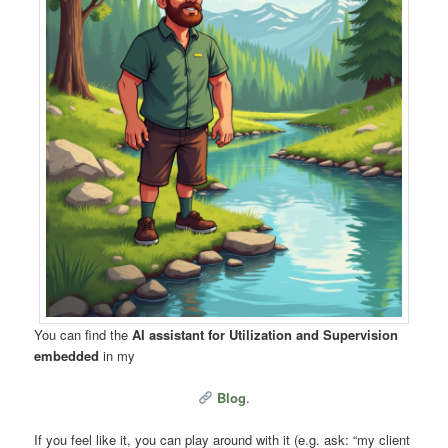
You can find the
AI assistant for Utilization and Supervision
embedded
in my
Blog
.
If you feel like it, you can play around with it (e.g. ask: “my client