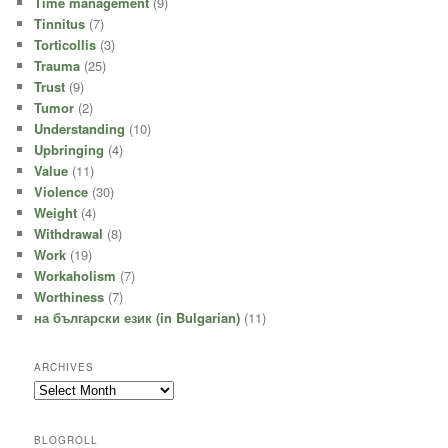
Time management
(9)
Tinnitus
(7)
Torticollis
(3)
Trauma
(25)
Trust
(9)
Tumor
(2)
Understanding
(10)
Upbringing
(4)
Value
(11)
Violence
(30)
Weight
(4)
Withdrawal
(8)
Work
(19)
Workaholism
(7)
Worthiness
(7)
на български език (in Bulgarian)
(11)
ARCHIVES
Archives
BLOGROLL