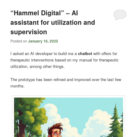
content
content
“Hammel Digital” – AI
assistant for utilization and
supervision
Posted on
January 16, 2025
I asked an AI developer to build me a
chatbot
with offers for
therapeutic interventions based on my manual for therapeutic
utilization, among other things.
The prototype has been refined and improved over the last few
months.