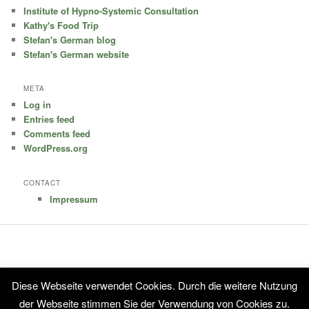
Institute of Hypno-Systemic Consultation
Kathy's Food Trip
Stefan's German blog
Stefan's German website
META
Log in
Entries feed
Comments feed
WordPress.org
CONTACT
Impressum
Diese Webseite verwendet Cookies. Durch die weitere Nutzung
Proudly powered by WordPress
der Webseite stimmen Sie der Verwendung von Cookies zu.