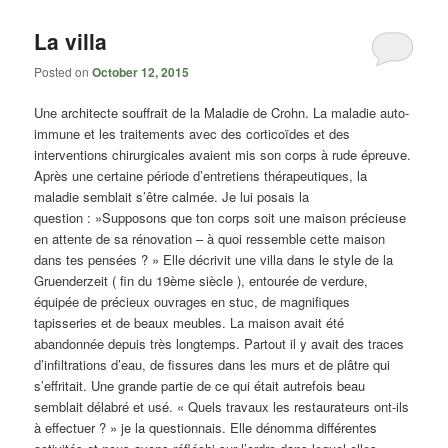
La villa
Posted on
October 12, 2015
Une architecte souffrait de la Maladie de Crohn. La maladie auto-
immune et les traitements avec des corticoïdes et des
interventions chirurgicales avaient mis son corps à rude épreuve.
Après une certaine période d’entretiens thérapeutiques, la
maladie semblait s’être calmée. Je lui posais la
question : »Supposons que ton corps soit une maison précieuse
en attente de sa rénovation – à quoi ressemble cette maison
dans tes pensées ? » Elle décrivit une villa dans le style de la
Gruenderzeit ( fin du 19
ème
siècle ), entourée de verdure,
équipée de précieux ouvrages en stuc, de magnifiques
tapisseries et de beaux meubles. La maison avait été
abandonnée depuis très longtemps. Partout il y avait des traces
d’infiltrations d’eau, de fissures dans les murs et de plâtre qui
s’effritait. Une grande partie de ce qui était autrefois beau
semblait délabré et usé. « Quels travaux les restaurateurs ont-ils
à effectuer ? » je la questionnais. Elle dénomma différentes