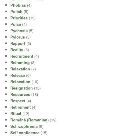
Phobias
(4)
Polish
(5)
Priorities
(15)
Pulse
(4)
Pychosis
(5)
Pylorus
(3)
Rapport
(5)
Reality
(5)
Recruitment
(4)
Reframing
(8)
Relaxation
(7)
Release
(6)
Relocation
(10)
Resignation
(18)
Resources
(18)
Respect
(4)
Retirement
(4)
Ritual
(12)
Română (Romanian)
(19)
Schizophrenia
(9)
Self-confidence
(15)