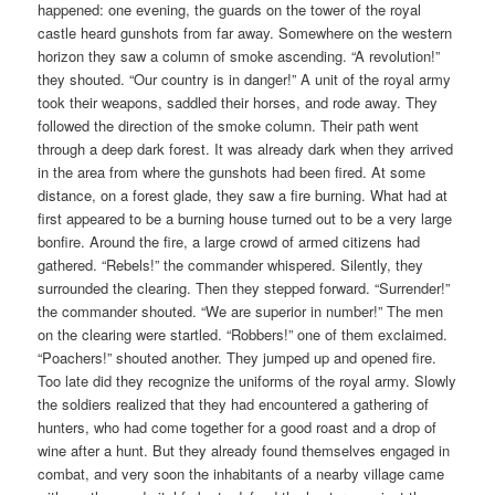
happened: one evening, the guards on the tower of the royal
castle heard gunshots from far away. Somewhere on the western
horizon they saw a column of smoke ascending. “A revolution!”
they shouted. “Our country is in danger!” A unit of the royal army
took their weapons, saddled their horses, and rode away. They
followed the direction of the smoke column. Their path went
through a deep dark forest. It was already dark when they arrived
in the area from where the gunshots had been fired. At some
distance, on a forest glade, they saw a fire burning. What had at
first appeared to be a burning house turned out to be a very large
bonfire. Around the fire, a large crowd of armed citizens had
gathered. “Rebels!” the commander whispered. Silently, they
surrounded the clearing. Then they stepped forward. “Surrender!”
the commander shouted. “We are superior in number!” The men
on the clearing were startled. “Robbers!” one of them exclaimed.
“Poachers!” shouted another. They jumped up and opened fire.
Too late did they recognize the uniforms of the royal army. Slowly
the soldiers realized that they had encountered a gathering of
hunters, who had come together for a good roast and a drop of
wine after a hunt. But they already found themselves engaged in
combat, and very soon the inhabitants of a nearby village came