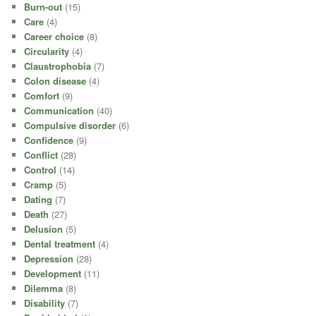
Burn-out
(15)
Care
(4)
Career choice
(8)
Circularity
(4)
Claustrophobia
(7)
Colon disease
(4)
Comfort
(9)
Communication
(40)
Compulsive disorder
(6)
Confidence
(9)
Conflict
(28)
Control
(14)
Cramp
(5)
Dating
(7)
Death
(27)
Delusion
(5)
Dental treatment
(4)
Depression
(28)
Development
(11)
Dilemma
(8)
Disability
(7)