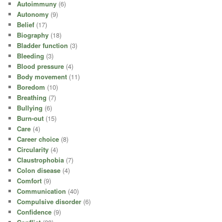
Autoimmuny
(6)
Autonomy
(9)
Belief
(17)
Biography
(18)
Bladder function
(3)
Bleeding
(3)
Blood pressure
(4)
Body movement
(11)
Boredom
(10)
Breathing
(7)
Bullying
(6)
Burn-out
(15)
Care
(4)
Career choice
(8)
Circularity
(4)
Claustrophobia
(7)
Colon disease
(4)
Comfort
(9)
Communication
(40)
Compulsive disorder
(6)
Confidence
(9)