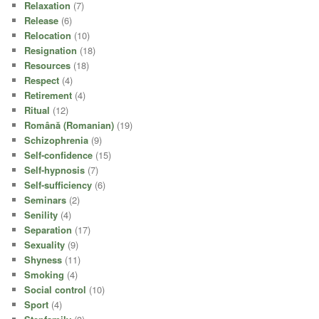
Relaxation
(7)
Release
(6)
Relocation
(10)
Resignation
(18)
Resources
(18)
Respect
(4)
Retirement
(4)
Ritual
(12)
Română (Romanian)
(19)
Schizophrenia
(9)
Self-confidence
(15)
Self-hypnosis
(7)
Self-sufficiency
(6)
Seminars
(2)
Senility
(4)
Separation
(17)
Sexuality
(9)
Shyness
(11)
Smoking
(4)
Social control
(10)
Sport
(4)