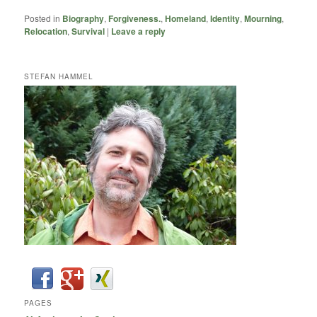
Posted in
Biography
,
Forgiveness.
,
Homeland
,
Identity
,
Mourning
,
Relocation
,
Survival
|
Leave a reply
STEFAN HAMMEL
PAGES