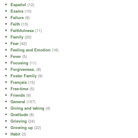
Español
(12)
Exams
(10)
Failure
(9)
Faith
(15)
Faithfulness
(11)
Family
(20)
Fear
(42)
Feeling and Emotion
(16)
Fever
(5)
Focusing
(11)
Forgiveness.
(8)
Foster Family
(9)
Français
(15)
Free-time
(5)
Friends
(9)
General
(157)
Giving and taking
(4)
Gratitude
(8)
Grieving
(24)
Growing up
(22)
Habit
(3)