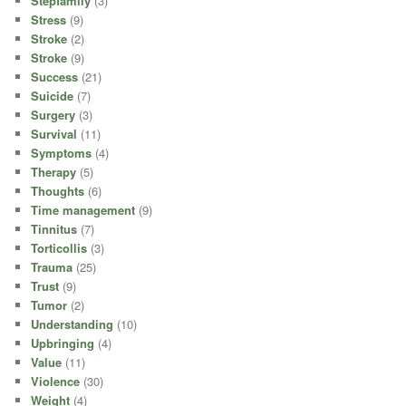
Stepfamily
(3)
Stress
(9)
Stroke
(2)
Stroke
(9)
Success
(21)
Suicide
(7)
Surgery
(3)
Survival
(11)
Symptoms
(4)
Therapy
(5)
Thoughts
(6)
Time management
(9)
Tinnitus
(7)
Torticollis
(3)
Trauma
(25)
Trust
(9)
Tumor
(2)
Understanding
(10)
Upbringing
(4)
Value
(11)
Violence
(30)
Weight
(4)