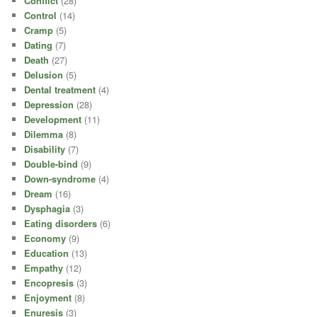
Conflict
(28)
Control
(14)
Cramp
(5)
Dating
(7)
Death
(27)
Delusion
(5)
Dental treatment
(4)
Depression
(28)
Development
(11)
Dilemma
(8)
Disability
(7)
Double-bind
(9)
Down-syndrome
(4)
Dream
(16)
Dysphagia
(3)
Eating disorders
(6)
Economy
(9)
Education
(13)
Empathy
(12)
Encopresis
(3)
Enjoyment
(8)
Enuresis
(3)