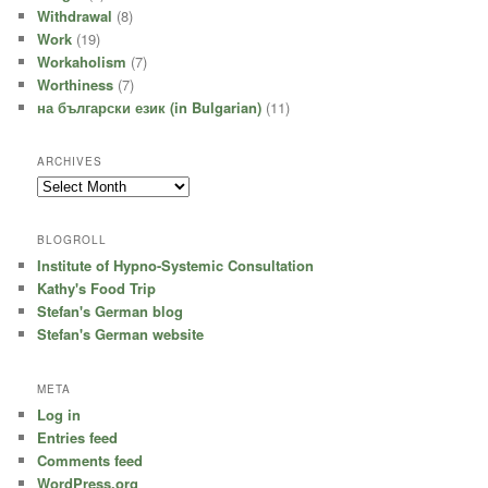
Withdrawal
(8)
Work
(19)
Workaholism
(7)
Worthiness
(7)
на български език (in Bulgarian)
(11)
ARCHIVES
Archives
BLOGROLL
Institute of Hypno-Systemic Consultation
Kathy's Food Trip
Stefan's German blog
Stefan's German website
META
Log in
Entries feed
Comments feed
WordPress.org