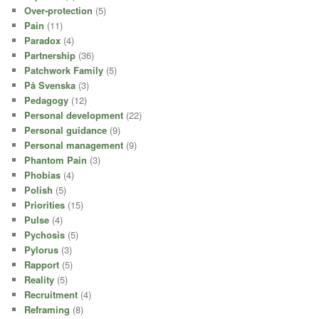
Over-protection
(5)
Pain
(11)
Paradox
(4)
Partnership
(36)
Patchwork Family
(5)
På Svenska
(3)
Pedagogy
(12)
Personal development
(22)
Personal guidance
(9)
Personal management
(9)
Phantom Pain
(3)
Phobias
(4)
Polish
(5)
Priorities
(15)
Pulse
(4)
Pychosis
(5)
Pylorus
(3)
Rapport
(5)
Reality
(5)
Recruitment
(4)
Reframing
(8)