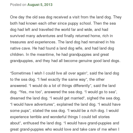
Posted on
August 5, 2013
One day the old sea dog received a visit from the land dog. They
both had known each other since puppy school. Then the sea
dog had left and travelled the world far and wide, and had
survived many adventures and finally returned home, rich in
treasures and experiences. The land dog had remained in his
native cave. He had found a land dog wife, and had land dog
children. In the meantime, he had grandpuppies and great
grandpuppies, and they had all become genuine good land dogs.
“Sometimes I wish I could live all over again”, said the land dog
to the sea dog. “I feel exactly the same way”, the other
answered. “I would do a lot of things differently”, said the land
dog. “Yes, me too”, answered the sea dog. “I would go to sea”,
dreamed the land dog. “I would get married”, sighed the sea dog.
“I would have adventures”, explained the land dog. “I would have
some pups”, stated the sea dog. “I would be a rich dog. I would
experience terrible and wonderful things I could tell stories
about”, enthused the land dog. “I would have grand-puppies and
great grand-puppies who would love and take care of me when I