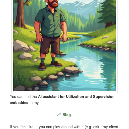
You can find the
AI assistant for Utilization and Supervision
embedded
in my
Blog
.
If you feel like it, you can play around with it (e.g. ask: “my client