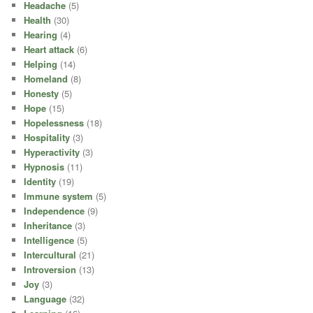
Headache
(5)
Health
(30)
Hearing
(4)
Heart attack
(6)
Helping
(14)
Homeland
(8)
Honesty
(5)
Hope
(15)
Hopelessness
(18)
Hospitality
(3)
Hyperactivity
(3)
Hypnosis
(11)
Identity
(19)
Immune system
(5)
Independence
(9)
Inheritance
(3)
Intelligence
(5)
Intercultural
(21)
Introversion
(13)
Joy
(3)
Language
(32)