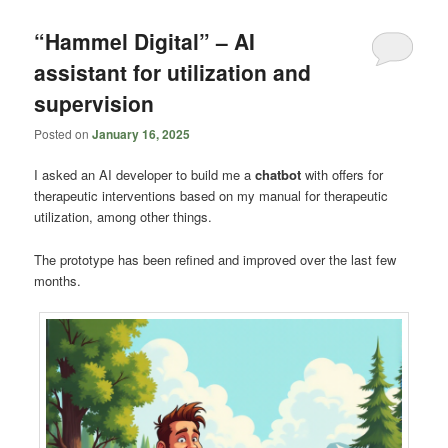
content
content
“Hammel Digital” – AI
assistant for utilization and
supervision
Posted on
January 16, 2025
I asked an AI developer to build me a
chatbot
with offers for
therapeutic interventions based on my manual for therapeutic
utilization, among other things.
The prototype has been refined and improved over the last few
months.