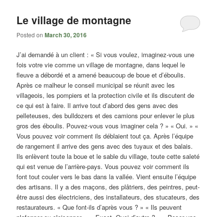
Le village de montagne
Posted on
March 30, 2016
J’ai demandé à un client : « Si vous voulez, imaginez-vous une
fois votre vie comme un village de montagne, dans lequel le
fleuve a débordé et a amené beaucoup de boue et d’éboulis.
Après ce malheur le conseil municipal se réunit avec les
villageois, les pompiers et la protection civile et ils discutent de
ce qui est à faire. Il arrive tout d’abord des gens avec des
pelleteuses, des bulldozers et des camions pour enlever le plus
gros des éboulis. Pouvez-vous vous imaginer cela ? » « Oui. » «
Vous pouvez voir comment ils déblaient tout ça. Après l’équipe
de rangement il arrive des gens avec des tuyaux et des balais.
Ils enlèvent toute la boue et le sable du village, toute cette saleté
qui est venue de l’arrière-pays. Vous pouvez voir comment ils
font tout couler vers le bas dans la vallée. Vient ensuite l’équipe
des artisans. Il y a des maçons, des plâtriers, des peintres, peut-
être aussi des électriciens, des installateurs, des stucateurs, des
restaurateurs. « Que font-ils d’après vous ? » « Ils peuvent