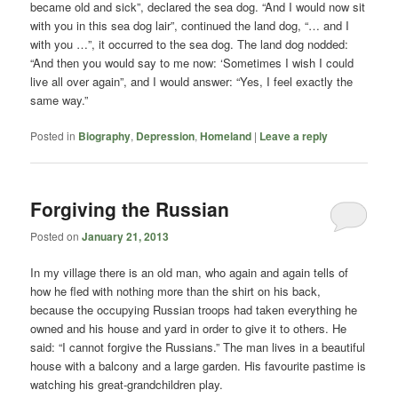
became old and sick”, declared the sea dog. “And I would now sit
with you in this sea dog lair”, continued the land dog, “… and I
with you …”, it occurred to the sea dog. The land dog nodded:
“And then you would say to me now: ‘Sometimes I wish I could
live all over again”, and I would answer: “Yes, I feel exactly the
same way.”
Posted in
Biography
,
Depression
,
Homeland
|
Leave a reply
Forgiving the Russian
Posted on
January 21, 2013
In my village there is an old man, who again and again tells of
how he fled with nothing more than the shirt on his back,
because the occupying Russian troops had taken everything he
owned and his house and yard in order to give it to others. He
said: “I cannot forgive the Russians.” The man lives in a beautiful
house with a balcony and a large garden. His favourite pastime is
watching his great-grandchildren play.