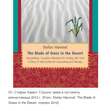
От: Стефан Хамел: Стръкче трева в пустинята,
впечатляващо 2012 г. (From: Stefan Hammel: The Blade of
Grass in the Desert, impress 2012)