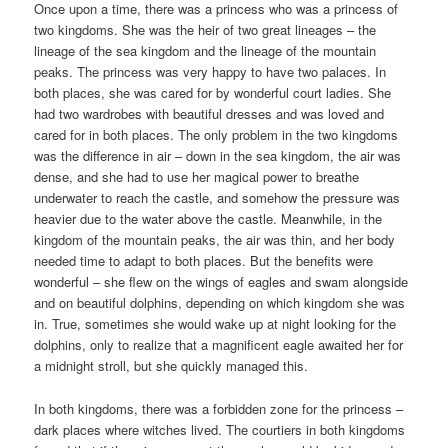
Once upon a time, there was a princess who was a princess of
two kingdoms. She was the heir of two great lineages – the
lineage of the sea kingdom and the lineage of the mountain
peaks. The princess was very happy to have two palaces. In
both places, she was cared for by wonderful court ladies. She
had two wardrobes with beautiful dresses and was loved and
cared for in both places. The only problem in the two kingdoms
was the difference in air – down in the sea kingdom, the air was
dense, and she had to use her magical power to breathe
underwater to reach the castle, and somehow the pressure was
heavier due to the water above the castle. Meanwhile, in the
kingdom of the mountain peaks, the air was thin, and her body
needed time to adapt to both places. But the benefits were
wonderful – she flew on the wings of eagles and swam alongside
and on beautiful dolphins, depending on which kingdom she was
in. True, sometimes she would wake up at night looking for the
dolphins, only to realize that a magnificent eagle awaited her for
a midnight stroll, but she quickly managed this.
In both kingdoms, there was a forbidden zone for the princess –
dark places where witches lived. The courtiers in both kingdoms