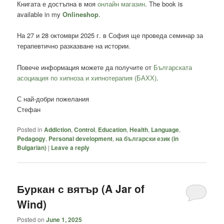
Книгата е достъпна в моя
онлайн магазин
. The book is
available in my
Onlineshop
.
На 27 и 28 октомври 2025 г. в София ще проведа семинар за
терапевтично разказване на истории.
Повече информация можете да получите от
Българската
асоциация по хипноза и хипнотерапия (БАХХ)
.
С най-добри пожелания
Стефан
Posted in
Addiction
,
Control
,
Education
,
Health
,
Language
,
Pedagogy
,
Personal development
,
на български език (in
Bulgarian)
|
Leave a reply
Буркан с вятър (A Jar of
Wind)
Posted on
June 1, 2025