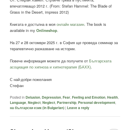
впечатляващо 2012 г. (From: Stefan Hammel: The Blade of
Grass in the Desert, impress 2012)
Книгата е достъпна в моя
онлайн магазин
. The book is
available in my
Onlineshop
.
На 27 и 28 октомври 2025 г. в София ще проведа семинар за
терапевтично разказване на истории.
Повече информация можете да получите от
Българската
асоциация по хипноза и хипнотерапия (БАХХ)
.
С най-добри пожелания
Стефан
Posted in
Delusion
,
Depression
,
Fear
,
Feeling and Emotion
,
Health
,
Language
,
Neglect
,
Neglect
,
Partnership
,
Personal development
,
на български език (in Bulgarian)
|
Leave a reply