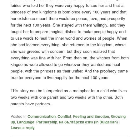
fairies who told her they were very happy to see her and that a
princess of two kingdoms is born once every 100 years and that
her existence meant there would be peace, love, and prosperity
for the next 100 years. She stayed with them willingly, and they
taught her to prepare magical dishes to make people happy and
to use words to heal the inner world and worries of people. When
she had learned everything, she returned to the kingdom, where
she was greeted with concern, but they soon realized that
everything was fine with her. From then on, the witches from both
kingdoms were allowed to go wherever they wanted and heal
people, with the princess as their unifier. And the prophecy came
true for everyone to live happily for the next 100 years.
This story can be interpreted as a metaphor for a child who lives
two weeks with one parent and two weeks with the other. Both
parents have partners.
Posted in
Communication
,
Conflict
,
Feeling and Emotion
,
Growing
up
,
Language
,
Partnership
,
на български език (in Bulgarian)
|
Leave a reply