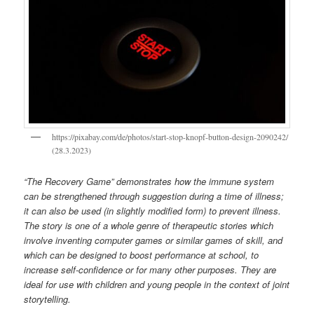
https://pixabay.com/de/photos/start-stop-knopf-button-design-2090242/
(28.3.2023)
“The Recovery Game” demonstrates how the immune system
can be strengthened through suggestion during a time of illness;
it can also be used (in slightly modified form) to prevent illness.
The story is one of a whole genre of therapeutic stories which
involve inventing computer games or similar games of skill, and
which can be designed to boost performance at school, to
increase self-confidence or for many other purposes. They are
ideal for use with children and young people in the context of joint
storytelling.