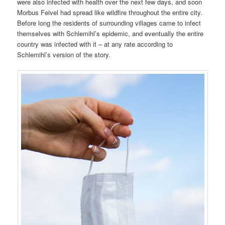
were also infected with health over the next few days, and soon
Morbus Feivel had spread like wildfire throughout the entire city.
Before long the residents of surrounding villages came to infect
themselves with Schlemihl’s epidemic, and eventually the entire
country was infected with it – at any rate according to
Schlemihl’s version of the story.