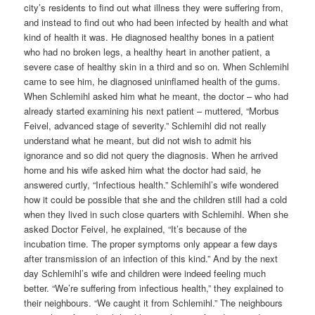
city’s residents to find out what illness they were suffering from,
and instead to find out who had been infected by health and what
kind of health it was. He diagnosed healthy bones in a patient
who had no broken legs, a healthy heart in another patient, a
severe case of healthy skin in a third and so on. When Schlemihl
came to see him, he diagnosed uninflamed health of the gums.
When Schlemihl asked him what he meant, the doctor – who had
already started examining his next patient – muttered, “Morbus
Feivel, advanced stage of severity.” Schlemihl did not really
understand what he meant, but did not wish to admit his
ignorance and so did not query the diagnosis. When he arrived
home and his wife asked him what the doctor had said, he
answered curtly, “Infectious health.” Schlemihl’s wife wondered
how it could be possible that she and the children still had a cold
when they lived in such close quarters with Schlemihl. When she
asked Doctor Feivel, he explained, “It’s because of the
incubation time. The proper symptoms only appear a few days
after transmission of an infection of this kind.” And by the next
day Schlemihl’s wife and children were indeed feeling much
better. “We’re suffering from infectious health,” they explained to
their neighbours. “We caught it from Schlemihl.” The neighbours