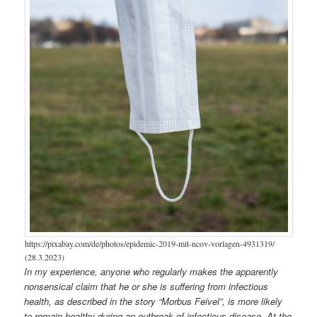
https://pixabay.com/de/photos/epidemic-2019-mit-ncov-vorlagen-4931319/
(28.3.2023)
In my experience, anyone who regularly makes the apparently
nonsensical claim that he or she is suffering from infectious
health, as described in the story “Morbus Feivel”, is more likely
to remain healthy during an outbreak of infectious disease. At the