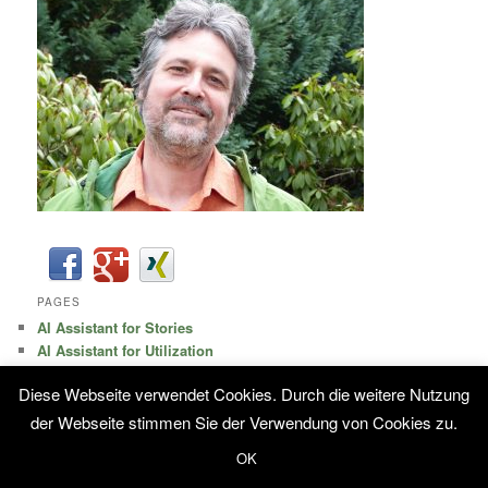
PAGES
AI Assistant for Stories
AI Assistant for Utilization
Datenschutz
Diese Webseite verwendet Cookies. Durch die weitere Nutzung
Who I am…
der Webseite stimmen Sie der Verwendung von Cookies zu.
CATEGORIES
OK
Abstinence
(5)