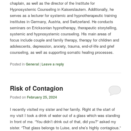
chaplain, as well as the director of the Institute for
Hypnosystemic Counseling in Kaiserslautern. Additionally, he
serves as a lecturer for systemic and hypnotherapeutic training
institutes in Germany, Austria, and Switzerland. He conducts
seminars on Ericksonian hypnotherapy, therapeutic storytelling,
systemic and hypnosystemic counseling. His main areas of
focus include couple and family therapy, therapy for children and
adolescents, depression, anxiety, trauma, end-of-life and grief
counseling, as well as supporting somatic healing processes.
Posted in
General
|
Leave a reply
Risk of Contagion
Posted on
February 25, 2024
I recently visited my sister and her family. Right at the start of
my visit I took a drink of water out of a glass which was standing
in front of me. “You didn’t drink out of that, did you?” asked my
sister. “That glass belongs to Luise, and she’s highly contagious.”