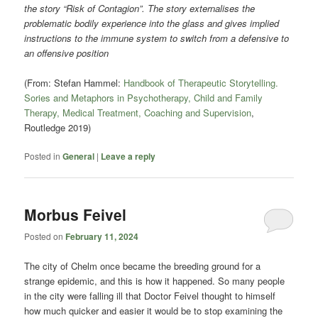
the story “Risk of Contagion”. The story externalises the
problematic bodily experience into the glass and gives implied
instructions to the immune system to switch from a defensive to
an offensive position
(From: Stefan Hammel:
Handbook of Therapeutic Storytelling.
Sories and Metaphors in Psychotherapy, Child and Family
Therapy, Medical Treatment, Coaching and Supervision
,
Routledge 2019)
Posted in
General
|
Leave a reply
Morbus Feivel
Posted on
February 11, 2024
The city of Chelm once became the breeding ground for a
strange epidemic, and this is how it happened. So many people
in the city were falling ill that Doctor Feivel thought to himself
how much quicker and easier it would be to stop examining the