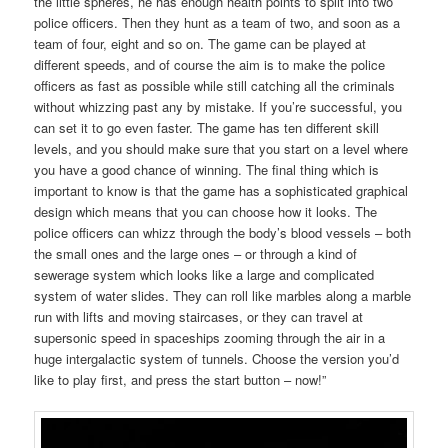
the little spheres, he has enough health points to split into two
police officers. Then they hunt as a team of two, and soon as a
team of four, eight and so on. The game can be played at
different speeds, and of course the aim is to make the police
officers as fast as possible while still catching all the criminals
without whizzing past any by mistake. If you’re successful, you
can set it to go even faster. The game has ten different skill
levels, and you should make sure that you start on a level where
you have a good chance of winning. The final thing which is
important to know is that the game has a sophisticated graphical
design which means that you can choose how it looks. The
police officers can whizz through the body’s blood vessels – both
the small ones and the large ones – or through a kind of
sewerage system which looks like a large and complicated
system of water slides. They can roll like marbles along a marble
run with lifts and moving staircases, or they can travel at
supersonic speed in spaceships zooming through the air in a
huge intergalactic system of tunnels. Choose the version you’d
like to play first, and press the start button – now!”