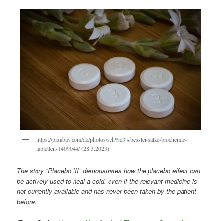
https://pixabay.com/de/photos/sch%c3%bcssler-salze-biochemie-
tabletten-1409044/ (28.3.2023)
The story “Placebo III” demonstrates how the placebo effect can
be actively used to heal a cold, even if the relevant medicine is
not currently available and has never been taken by the patient
before.