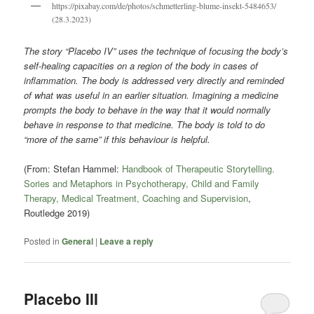
https://pixabay.com/de/photos/schmetterling-blume-insekt-5484653/
(28.3.2023)
The story “Placebo IV” uses the technique of focusing the body’s
self-healing capacities on a region of the body in cases of
inflammation. The body is addressed very directly and reminded
of what was useful in an earlier situation. Imagining a medicine
prompts the body to behave in the way that it would normally
behave in response to that medicine. The body is told to do
“more of the same” if this behaviour is helpful.
(From: Stefan Hammel:
Handbook of Therapeutic Storytelling.
Sories and Metaphors in Psychotherapy, Child and Family
Therapy, Medical Treatment, Coaching and Supervision
,
Routledge 2019)
Posted in
General
|
Leave a reply
Placebo III